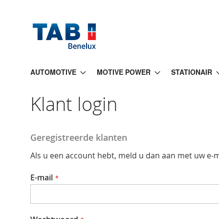
Ga
naar
de
inhoud
AUTOMOTIVE
MOTIVE POWER
STATIONAIR
Klant login
Geregistreerde klanten
Als u een account hebt, meld u dan aan met uw e-m
E-mail