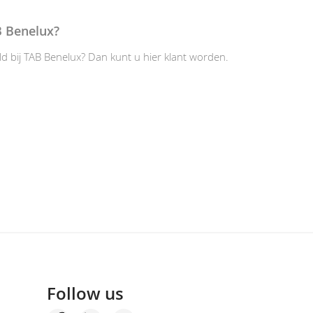
B Benelux?
ld bij TAB Benelux? Dan kunt u hier klant worden.
Follow us