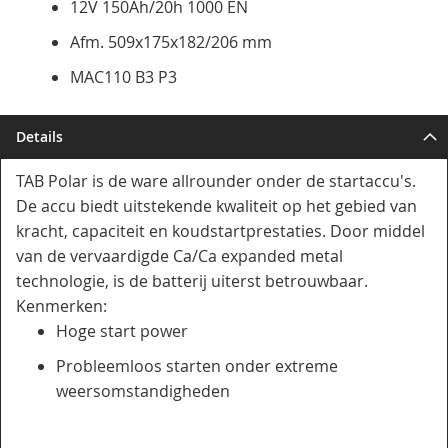
12V 150Ah/20h 1000 EN
Afm. 509x175x182/206 mm
MAC110 B3 P3
Details
TAB Polar is de ware allrounder onder de startaccu's.
De accu biedt uitstekende kwaliteit op het gebied van
kracht, capaciteit en koudstartprestaties. Door middel
van de vervaardigde Ca/Ca expanded metal
technologie, is de batterij uiterst betrouwbaar.
Kenmerken:
Hoge start power
Probleemloos starten onder extreme
weersomstandigheden