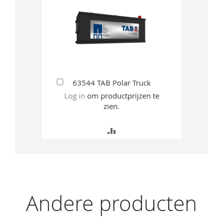
In
63544 TAB Polar Truck
Winkelwagen
Log in
om productprijzen te
zien.
TOEVOEGEN
OM
TE
VERGELIJKEN
Andere producten