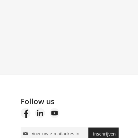
Follow us
Abonneer
Inschrijven