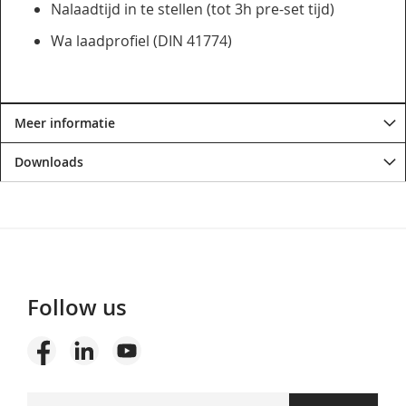
Nalaadtijd in te stellen (tot 3h pre-set tijd)
Wa laadprofiel (DIN 41774)
Meer informatie
Downloads
Follow us
Abonneer