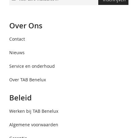
u
op
onze
Over Ons
nieuwsbrief
Contact
Nieuws
Service en onderhoud
Over TAB Benelux
Beleid
Werken bij TAB Benelux
Algemene voorwaarden