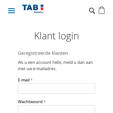
Win
Search
Klant login
Geregistreerde klanten
Als u een account hebt, meld u dan aan
met uw e-mailadres.
E-mail
Wachtwoord